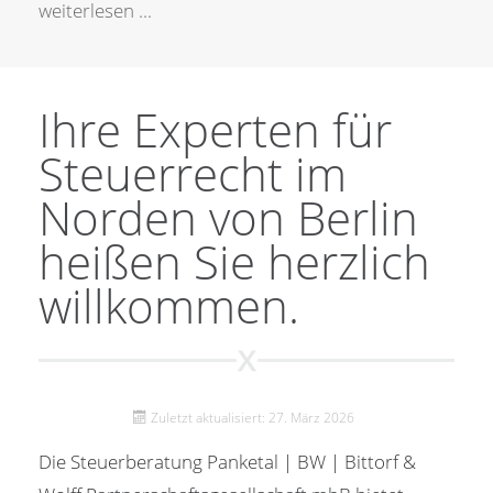
weiterlesen ...
Ihre Experten für
Steuerrecht im
Norden von Berlin
heißen Sie herzlich
willkommen.
Zuletzt aktualisiert: 27. März 2026
Die Steuerberatung Panketal | BW | Bittorf &