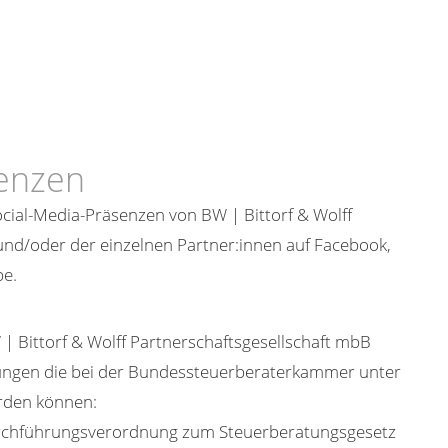
senzen
ocial-Media-Präsenzen von BW | Bittorf & Wolff
und/oder der einzelnen Partner:innen auf Facebook,
be.
 | Bittorf & Wolff Partnerschaftsgesellschaft mbB
lungen die bei der Bundessteuerberaterkammer unter
rden können:
urchführungsverordnung zum Steuerberatungsgesetz