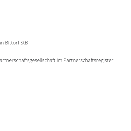
n Bittorf StB
tnerschaftsgesellschaft im Partnerschaftsregister: