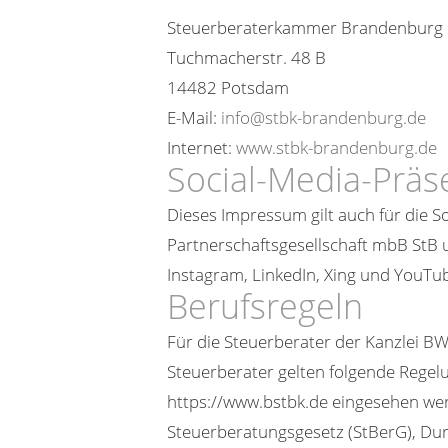
Steuerberaterkammer Brandenburg
Tuchmacherstr. 48 B
14482 Potsdam
E-Mail:
info@stbk-brandenburg.de
Internet:
www.stbk-brandenburg.de
Social-Media-Prä
Dieses Impressum gilt auch für die S
Partnerschaftsgesellschaft mbB StB 
Instagram, LinkedIn, Xing und YouTu
Berufsregeln
Für die Steuerberater der Kanzlei BW
Steuerberater gelten folgende Rege
https://www.bstbk.de eingesehen we
Steuerberatungsgesetz (StBerG), D