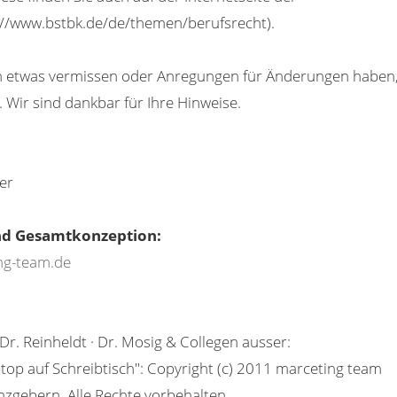
//www.bstbk.de/de/themen/berufsrecht).
ten etwas vermissen oder Anregungen für Änderungen haben
 Wir sind dankbar für Ihre Hinweise.
er
und Gesamtkonzeption:
ng-team.de
Dr. Reinheldt · Dr. Mosig & Collegen ausser:
ptop auf Schreibtisch": Copyright (c) 2011 marceting team
zgebern. Alle Rechte vorbehalten.