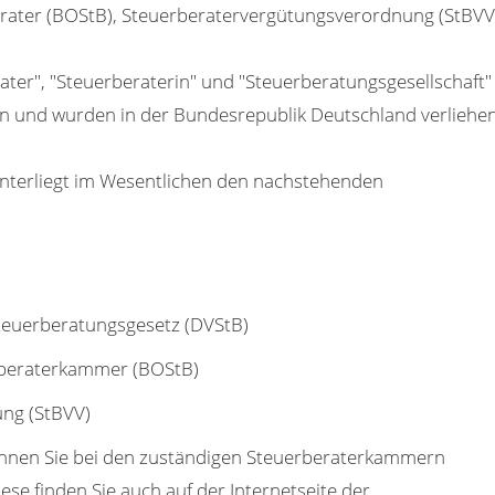
erater (BOStB), Steuerberatervergütungsverordnung (StBVV
ter", "Steuerberaterin" und "Steuerberatungsgesellschaft"
n und wurden in der Bundesrepublik Deutschland verliehen
unterliegt im Wesentlichen den nachstehenden
euerberatungsgesetz (DVStB)
beraterkammer (BOStB)
ng (StBVV)
önnen Sie bei den zuständigen Steuerberaterkammern
se finden Sie auch auf der Internetseite der