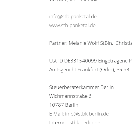
info@stb-panketal.de
www.stb-panketal.de
Partner: Melanie Wolff StBin, Christia
Ust-ID DE331540099 Eingetragene Par
Amtsgericht Frankfurt (Oder), PR 63
Steuerberaterkammer Berlin
Wichmannstraße 6
10787 Berlin
E-Mail:
info@stbk-berlin.de
Internet:
stbk-berlin.de