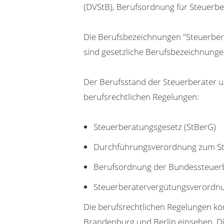
(DVStB), Berufsordnung für Steuerb
Die Berufsbezeichnungen "Steuerbera
sind gesetzliche Berufsbezeichnunge
Der Berufsstand der Steuerberater 
berufsrechtlichen Regelungen:
Steuerberatungsgesetz (StBerG)
Durchführungsverordnung zum St
Berufsordnung der Bundessteuer
Steuerberatervergütungsverordnu
Die berufsrechtlichen Regelungen k
Brandenburg und Berlin einsehen. Die