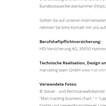
Bundessteuerberaterkammer (https:
Sollten Sie auf unseren Internetsei
nehmen Sie bitte Kontakt mit uns auf.
Berufshaftpflichtversicherung:
HDI Versicherung AG, 30650 Hannov
Technische Realisation, Design 
marceting team GmbH
www.marceti
Verwendete Fotos:
© Steuer - und Rechtsanwaltskanzlei 
"Man tracking business chart." + "La
GmbH und seinen/Ihren/dessen Lizen