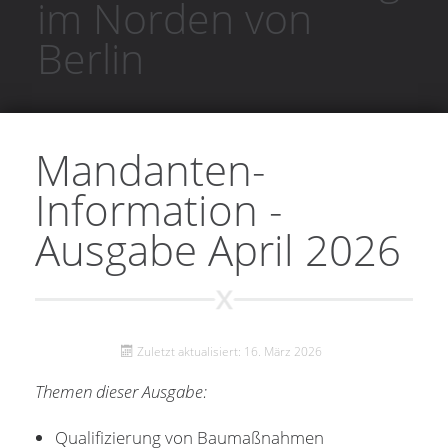
im Norden von
Berlin
Mandanten-
Information -
Ausgabe April 2026
Zuletzt aktualisiert: 16. März 2026
Themen dieser Ausgabe:
Qualifizierung von Baumaßnahmen