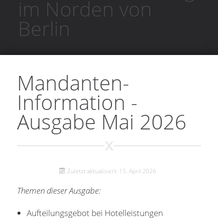
im Norden von
Berlin
Mandanten-
Information -
Ausgabe Mai 2026
Zuletzt aktualisiert: 15. April 2026
Themen dieser Ausgabe:
Aufteilungsgebot bei Hotelleistungen