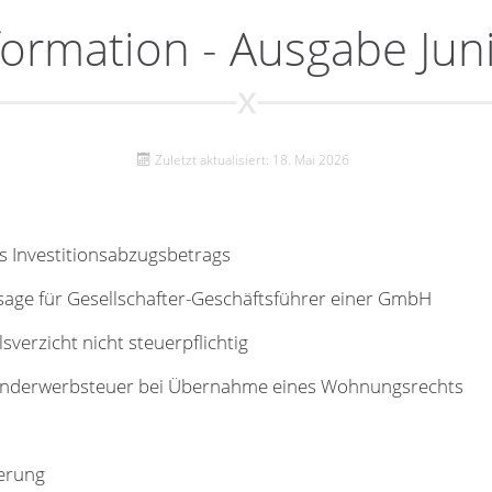
ormation - Ausgabe Jun
Zuletzt aktualisiert: 18. Mai 2026
s Investitionsabzugsbetrags
sage für Gesellschafter-Geschäftsführer einer GmbH
lsverzicht nicht steuerpflichtig
underwerbsteuer bei Übernahme eines Wohnungsrechts
herung