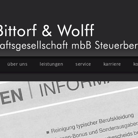
über uns
leistungen
service
karriere
ko